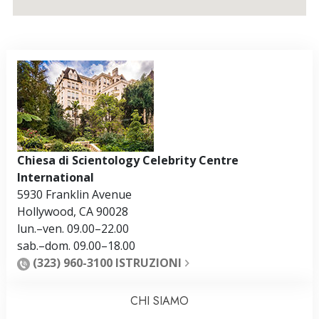
Chiesa di Scientology Celebrity Centre
International
5930 Franklin Avenue
Hollywood
,
CA
90028
lun.
–
ven.
09.00–22.00
sab.
–
dom.
09.00–18.00
(323) 960-3100
ISTRUZIONI
CHI SIAMO