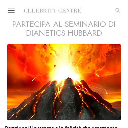
PARTECIPA AL SEMINARIO DI
DIANETICS HUBBARD
Raggiungi il successo e la felicità che veramente