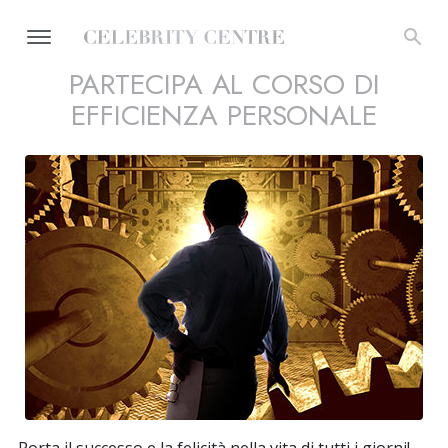
PARTECIPA AL CORSO DI
EFFICIENZA PERSONALE
Porta il successo e la felicità nella vita di tutti i giorni!