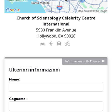
Church of Scientology Celebrity Centre
International
5930 Franklin Avenue
Hollywood
,
CA
90028
Informazioni sulla Privacy
Ulteriori informazioni
Nome:
Cognome: