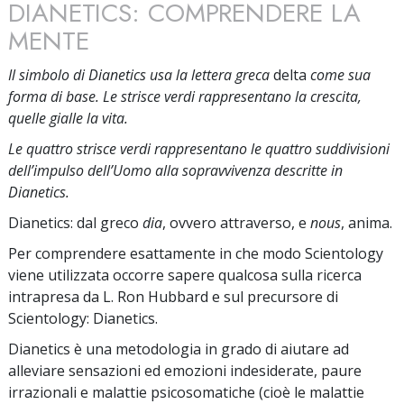
DIANETICS: COMPRENDERE LA
MENTE
Il simbolo di Dianetics usa la lettera greca
delta
come sua
forma di base. Le strisce verdi rappresentano la crescita,
quelle gialle la vita.
Le quattro strisce verdi rappresentano le quattro suddivisioni
dell’impulso dell’Uomo alla sopravvivenza descritte in
Dianetics.
Dianetics: dal greco
dia
, ovvero attraverso, e
nous
, anima.
Per comprendere esattamente in che modo Scientology
viene utilizzata occorre sapere qualcosa sulla ricerca
intrapresa da L. Ron Hubbard e sul precursore di
Scientology: Dianetics.
Dianetics è una metodologia in grado di aiutare ad
alleviare sensazioni ed emozioni indesiderate, paure
irrazionali e malattie psicosomatiche (cioè le malattie