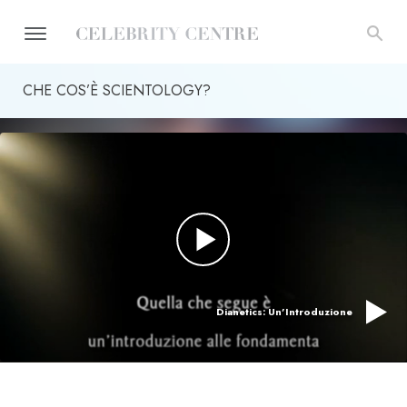
CHE COS’È SCIENTOLOGY?
Dianetics: Un’Introduzione