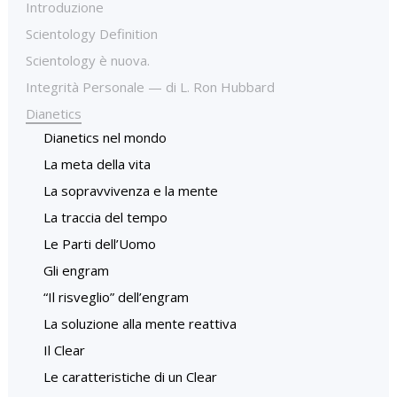
Introduzione
Scientology Definition
Scientology è nuova.
Integrità Personale — di L. Ron Hubbard
Dianetics
Dianetics nel mondo
La meta della vita
La sopravvivenza e la mente
La traccia del tempo
Le Parti dell’Uomo
Gli engram
“Il risveglio” dell’engram
La soluzione alla mente reattiva
Il Clear
Le caratteristiche di un Clear