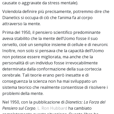
causate o aggravate da stress mentale).
Volendola definire più precisamente, potremmo dire che
Dianetics si occupa di ciò che l’anima fa al corpo
attraverso la mente.
Prima del 1950, il pensiero scientifico predominante
aveva stabilito che la mente dell’Uomo fosse il suo
cervello, cioè un semplice insieme di cellule e di neuroni.
Inoltre, non solo si pensava che la capacità dell’Uomo
non potesse essere migliorata, ma anche che la
personalità di un individuo fosse irrevocabilmente
determinata dalla conformazione della sua corteccia
cerebrale. Tali teorie erano però inesatte e di
conseguenza la scienza non ha mai sviluppato un
sistema teorico che realmente consentisse di risolvere i
problemi della mente.
Nel 1950, con la pubblicazione di
Dianetics: La Forza del
Pensiero sul Corpo
, L. Ron Hubbard
ha cambiato