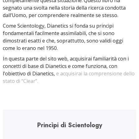
completamente questa situazione. Questo libro ha
segnato una svolta nella storia della ricerca condotta
dall’Uomo, per comprendere realmente se stesso.
Come Scientology, Dianetics si fonda su principi
fondamentali facilmente assimilabili, che si sono
dimostrati esatti e che, soprattutto, sono validi oggi
come lo erano nel 1950.
In questa parte del sito web, acquisirai familiarità con i
concetti di base di Dianetics e come funziona, con
l’obiettivo di Dianetics,
e acquisirai la comprensione dello
stato di “Clear”.
Princìpi di Scientology