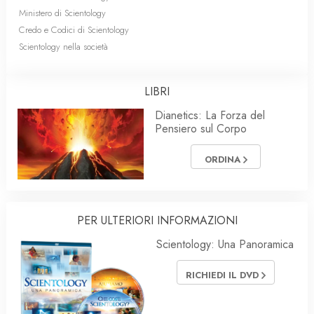
Ministero di Scientology
Credo e Codici di Scientology
Scientology nella società
LIBRI
Dianetics: La Forza del
Pensiero sul Corpo
ORDINA
PER ULTERIORI INFORMAZIONI
Scientology: Una Panoramica
RICHIEDI IL DVD