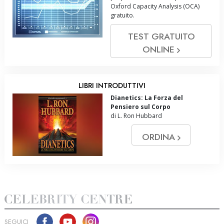
Oxford Capacity Analysis (OCA)
gratuito.
TEST GRATUITO
ONLINE
LIBRI INTRODUTTIVI
Dianetics: La Forza del
Pensiero sul Corpo
di L. Ron Hubbard
ORDINA
SEGUICI