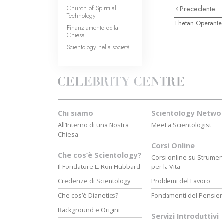
Church of Spiritual
Precedente
Technology
Thetan Operante
Finanziamento della
Chiesa
Scientology nella società
Chi siamo
Scientology Netwo
All’Interno di una Nostra
Meet a Scientologist
Chiesa
Corsi Online
Che cos’è Scientology?
Corsi online su Strumen
Il Fondatore L. Ron Hubbard
per la Vita
Credenze di Scientology
Problemi del Lavoro
Che cos’è Dianetics?
Fondamenti del Pensie
Background e Origini
Servizi Introduttivi