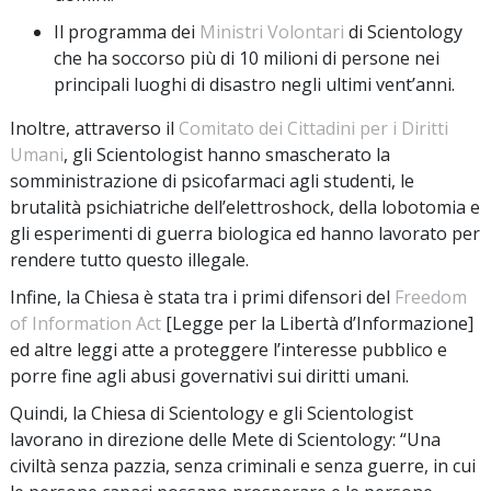
Il programma dei
Ministri Volontari
di Scientology
che ha soccorso più di 10 milioni di persone nei
principali luoghi di disastro negli ultimi vent’anni.
Inoltre, attraverso il
Comitato dei Cittadini per i Diritti
Umani
, gli Scientologist hanno smascherato la
somministrazione di psicofarmaci agli studenti, le
brutalità psichiatriche dell’elettroshock, della lobotomia e
gli esperimenti di guerra biologica ed hanno lavorato per
rendere tutto questo illegale.
Infine, la Chiesa è stata tra i primi difensori del
Freedom
of Information Act
[Legge per la Libertà d’Informazione]
ed altre leggi atte a proteggere l’interesse pubblico e
porre fine agli abusi governativi sui diritti umani.
Quindi, la Chiesa di Scientology e gli Scientologist
lavorano in direzione delle Mete di Scientology: “Una
civiltà senza pazzia, senza criminali e senza guerre, in cui