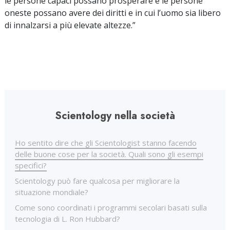
le persone capaci possano prosperare e le persone
oneste possano avere dei diritti e in cui l’uomo sia libero
di innalzarsi a più elevate altezze.”
Scientology nella società
Ho sentito dire che gli Scientologist stanno facendo
delle buone cose per la società. Quali sono gli esempi
specifici?
Scientology può fare qualcosa per migliorare la
situazione mondiale?
Come sono coordinati i programmi secolari basati sulla
tecnologia di L. Ron Hubbard?