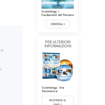
Ministri Volontari di Scientology
Scientology: I
Fondamenti del Pensiero
ORDINA
PER ULTERIORI
INFORMAZIONI
 la
on
Scientology: Una
Panoramica
RICHIEDI IL
DVD