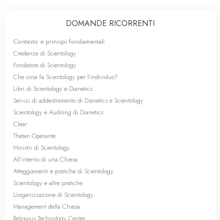
DOMANDE RICORRENTI
Contesto e principi fondamentali
Credenze di Scientology
Fondatore di Scientology
Che cosa fa Scientology per l’individuo?
Libri di Scientology e Dianetics
Servizi di addestramento di Dianetics e Scientology
Scientology e Auditing di Dianetics
Clear
Thetan Operante
Ministri di Scientology
All’interno di una Chiesa
Atteggiamenti e pratiche di Scientology
Scientology e altre pratiche
L’organizzazione di Scientology
Management della Chiesa
Religious Technology Center