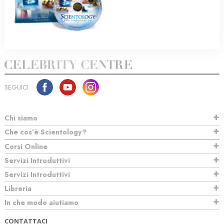
SEGUICI
Chi siamo
Che cos’è Scientology?
Corsi Online
Servizi Introduttivi
Servizi Introduttivi
Libreria
In che modo aiutiamo
CONTATTACI