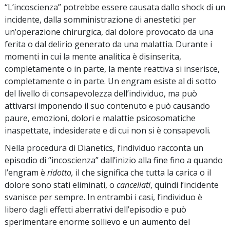
“L’incoscienza” potrebbe essere causata dallo shock di un
incidente, dalla somministrazione di anestetici per
un’operazione chirurgica, dal dolore provocato da una
ferita o dal delirio generato da una malattia. Durante i
momenti in cui la mente analitica è disinserita,
completamente o in parte, la mente reattiva si inserisce,
completamente o in parte. Un engram esiste al di sotto
del livello di consapevolezza dell’individuo, ma può
attivarsi imponendo il suo contenuto e può causando
paure, emozioni, dolori e malattie psicosomatiche
inaspettate, indesiderate e di cui non si è consapevoli.
Nella procedura di Dianetics, l’individuo racconta un
episodio di “incoscienza” dall’inizio alla fine fino a quando
l’engram è
ridotto,
il che significa che tutta la carica o il
dolore sono stati eliminati, o
cancellati
, quindi l’incidente
svanisce per sempre. In entrambi i casi, l’individuo è
libero dagli effetti aberrativi dell’episodio e può
sperimentare enorme sollievo e un aumento del