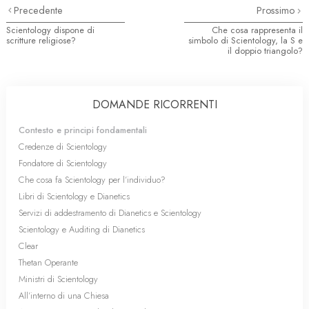
Precedente
Prossimo
Scientology dispone di
Che cosa rappresenta il
scritture religiose?
simbolo di Scientology, la S e
il doppio triangolo?
DOMANDE RICORRENTI
Contesto e principi fondamentali
Credenze di Scientology
Fondatore di Scientology
Che cosa fa Scientology per l’individuo?
Libri di Scientology e Dianetics
Servizi di addestramento di Dianetics e Scientology
Scientology e Auditing di Dianetics
Clear
Thetan Operante
Ministri di Scientology
All’interno di una Chiesa