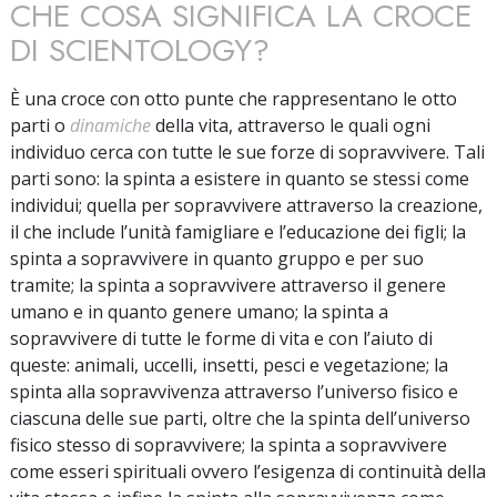
CHE COSA SIGNIFICA LA CROCE
DI SCIENTOLOGY?
È una croce con otto punte che rappresentano le otto
parti o
dinamiche
della vita, attraverso le quali ogni
individuo cerca con tutte le sue forze di sopravvivere. Tali
parti sono: la spinta a esistere in quanto se stessi come
individui; quella per sopravvivere attraverso la creazione,
il che include l’unità famigliare e l’educazione dei figli; la
spinta a sopravvivere in quanto gruppo e per suo
tramite; la spinta a sopravvivere attraverso il genere
umano e in quanto genere umano; la spinta a
sopravvivere di tutte le forme di vita e con l’aiuto di
queste: animali, uccelli, insetti, pesci e vegetazione; la
spinta alla sopravvivenza attraverso l’universo fisico e
ciascuna delle sue parti, oltre che la spinta dell’universo
fisico stesso di sopravvivere; la spinta a sopravvivere
come esseri spirituali ovvero l’esigenza di continuità della