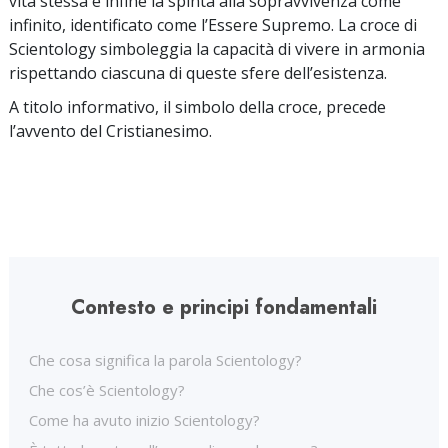
vita stessa e infine la spinta alla sopravvivenza come
infinito, identificato come l’Essere Supremo. La croce di
Scientology simboleggia la capacità di vivere in armonia
rispettando ciascuna di queste sfere dell’esistenza.
A titolo informativo, il simbolo della croce, precede
l’avvento del Cristianesimo.
Contesto e principi fondamentali
Che cosa significa la parola Scientology?
Che cos’è Scientology?
Come ha avuto inizio Scientology?