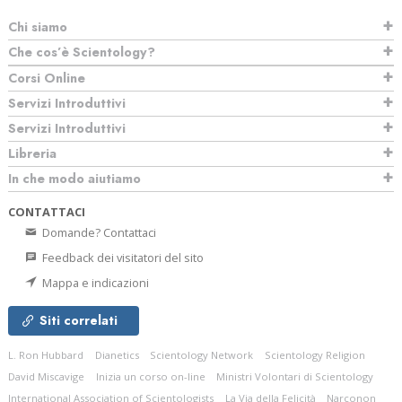
Chi siamo
Che cos’è Scientology?
Corsi Online
Servizi Introduttivi
Servizi Introduttivi
Libreria
In che modo aiutiamo
CONTATTACI
Domande? Contattaci
Feedback dei visitatori del sito
Mappa e indicazioni
Siti correlati
L. Ron Hubbard
Dianetics
Scientology Network
Scientology Religion
David Miscavige
Inizia un corso on-line
Ministri Volontari di Scientology
International Association of Scientologists
La Via della Felicità
Narconon