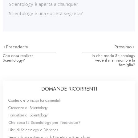
Scientology è aperta a chiunque?
Scientology è una società segreta?
Precedente
Prossimo
Che cosa realizza
In che modo Scientology
Scientology?
vede il matrimonio e la
famiglia?
DOMANDE RICORRENTI
Contesto e principi fondamentali
Credenze di Scientology
Fondatore di Scientology
Che cosa fa Scientology per l’individuo?
Libri di Scientology e Dianetics
Servizi di addestramento di Dianetics e Scientology