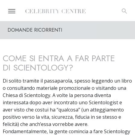
DOMANDE RICORRENTI
COME SI ENTRA A FAR PARTE
DI SCIENTOLOGY?
Di solito tramite il passaparola, spesso leggendo un libro
o consultando materiale promozionale o visitando una
Chiesa di Scientology. A volte la persona diventa
interessata dopo aver incontrato uno Scientologist e
aver visto che costui ha “qualcosa” (un atteggiamento
positivo verso la vita, sicurezza, fiducia in se stesso e
felicità) che anch’essa vorrebbe avere.
Fondamentalmente, la gente comincia a fare Scientology