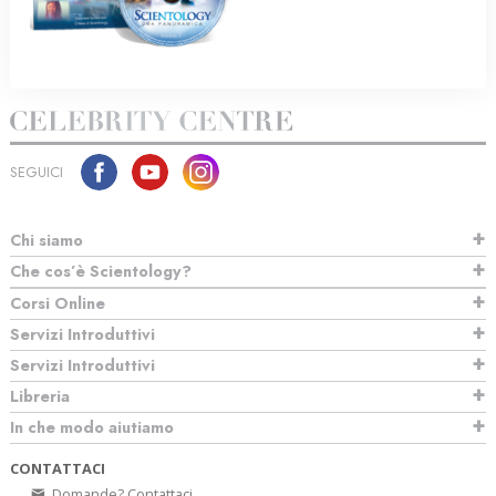
SEGUICI
Chi siamo
Che cos’è Scientology?
Corsi Online
Servizi Introduttivi
Servizi Introduttivi
Libreria
In che modo aiutiamo
CONTATTACI
Domande? Contattaci