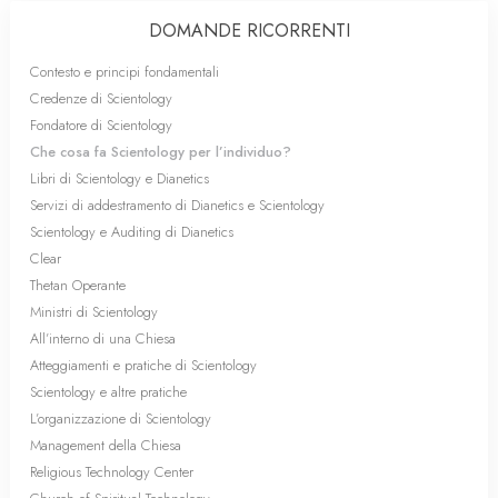
DOMANDE RICORRENTI
Contesto e principi fondamentali
Credenze di Scientology
Fondatore di Scientology
Che cosa fa Scientology per l’individuo?
Libri di Scientology e Dianetics
Servizi di addestramento di Dianetics e Scientology
Scientology e Auditing di Dianetics
Clear
Thetan Operante
Ministri di Scientology
All’interno di una Chiesa
Atteggiamenti e pratiche di Scientology
Scientology e altre pratiche
L’organizzazione di Scientology
Management della Chiesa
Religious Technology Center