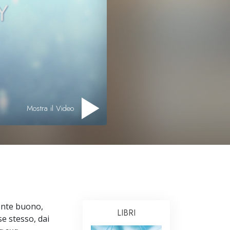
Ministri Volontari di Scientology
Mostra il Video
ente buono,
LIBRI
e stesso, dai