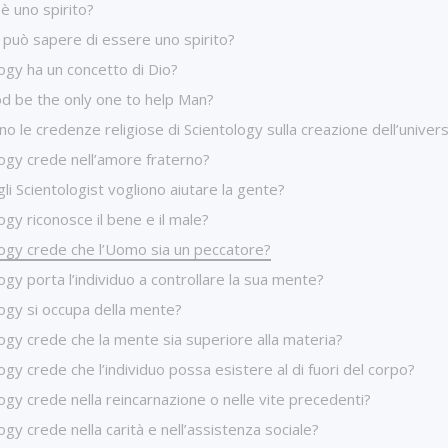
è uno spirito?
 può sapere di essere uno spirito?
ogy ha un concetto di Dio?
od be the only one to help Man?
no le credenze religiose di Scientology sulla creazione dell’univer
ogy crede nell’amore fraterno?
li Scientologist vogliono aiutare la gente?
ogy riconosce il bene e il male?
logy crede che l’Uomo sia un peccatore?
ogy porta l’individuo a controllare la sua mente?
ogy si occupa della mente?
ogy crede che la mente sia superiore alla materia?
ogy crede che l’individuo possa esistere al di fuori del corpo?
ogy crede nella reincarnazione o nelle vite precedenti?
ogy crede nella carità e nell’assistenza sociale?