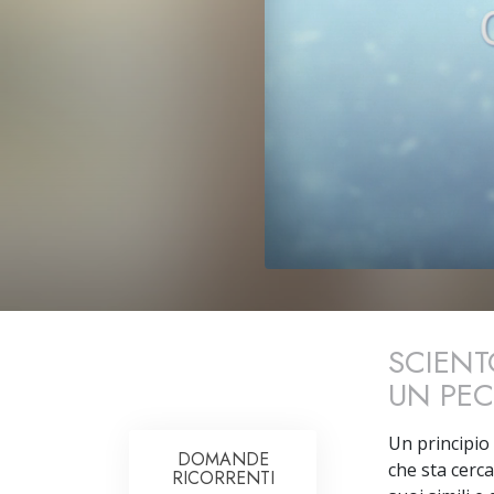
SCIENT
UN PE
Un principio
DOMANDE
che sta cerc
RICORRENTI