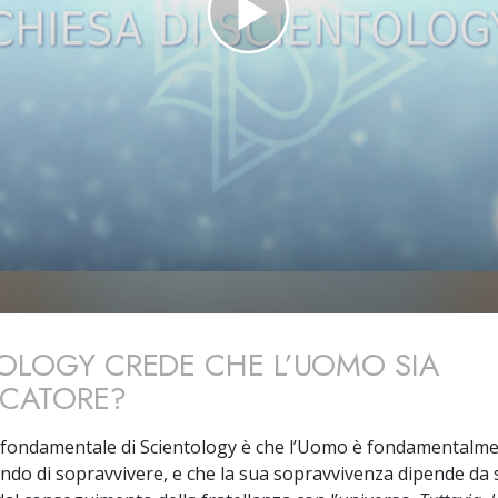
Amore e Odio:
Che Cos’è la Grandezza?
OLOGY CREDE CHE L’UOMO SIA
CCATORE?
 fondamentale di Scientology è che l’Uomo è fondamentalm
ando di sopravvivere, e che la sua sopravvivenza dipende da s