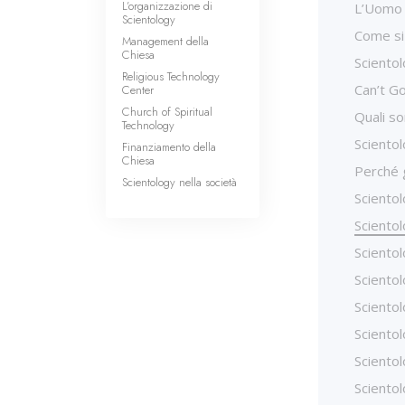
L’organizzazione di
L’Uomo 
Scientology
Come si
Management della
Chiesa
Scientol
Religious Technology
Can’t G
Center
Church of Spiritual
Quali so
Technology
Scientol
Finanziamento della
Chiesa
Perché g
Scientology nella società
Scientol
Sciento
Scientol
Scientol
Scientol
Scientol
Scientol
Scientol