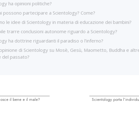
ogy ha opinioni politiche?
ni possono partecipare a Scientology? Come?
no le idee di Scientology in materia di educazione dei bambini?
ile trarre conclusioni autonome riguardo a Scientology?
ogy ha dottrine riguardanti il paradiso o l’inferno?
’opinione di Scientology su Mosè, Gesù, Maometto, Buddha e altre
e del passato?
osce il bene e il male?
Scientology porta l’individu