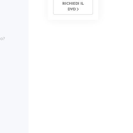
RICHIEDI IL
DVD
so?