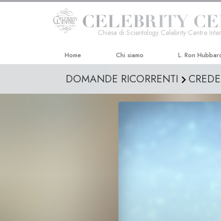
Chiesa di Scientology Celebrity Centre Inter
Home
Chi siamo
L. Ron Hubbar
DOMANDE RICORRENTI
CREDE