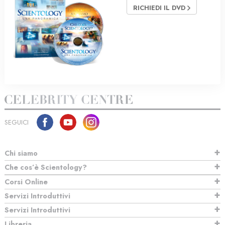
RICHIEDI IL DVD
SEGUICI
Chi siamo
Che cos’è Scientology?
Corsi Online
Servizi Introduttivi
Servizi Introduttivi
Libreria