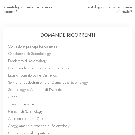
Scientology crede nell’amore
Scientology riconosce il bene
fraterno?
e il male?
DOMANDE RICORRENTI
Contesto e principi fondamentali
Credenze di Scientology
Fondatore di Scientology
Che cosa fa Scientology per l’individuo?
Libri di Scientology e Dianetics
Servizi di addestramento di Dianetics e Scientology
Scientology e Auditing di Dianetics
Clear
Thetan Operante
Ministri di Scientology
All’interno di una Chiesa
Atteggiamenti e pratiche di Scientology
Scientology e altre pratiche