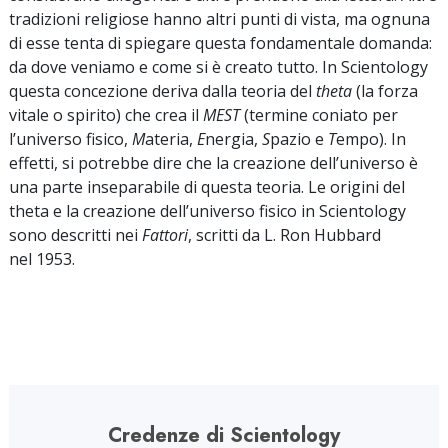
tradizioni religiose hanno altri punti di vista, ma ognuna
di esse tenta di spiegare questa fondamentale domanda:
da dove veniamo e come si è creato tutto. In Scientology
questa concezione deriva dalla teoria del
theta
(la forza
vitale o spirito) che crea il
MEST
(termine coniato per
l’universo fisico,
M
ateria,
E
nergia,
S
pazio e
T
empo). In
effetti, si potrebbe dire che la creazione dell’universo è
una parte inseparabile di questa teoria. Le origini del
theta e la creazione dell’universo fisico in Scientology
sono descritti nei
Fattori
, scritti da L. Ron Hubbard
nel 1953.
Credenze di Scientology