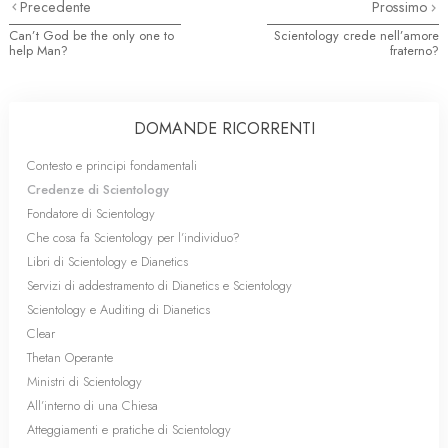
Precedente
Prossimo
Can’t God be the only one to
Scientology crede nell’amore
help Man?
fraterno?
DOMANDE RICORRENTI
Contesto e principi fondamentali
Credenze di Scientology
Fondatore di Scientology
Che cosa fa Scientology per l’individuo?
Libri di Scientology e Dianetics
Servizi di addestramento di Dianetics e Scientology
Scientology e Auditing di Dianetics
Clear
Thetan Operante
Ministri di Scientology
All’interno di una Chiesa
Atteggiamenti e pratiche di Scientology