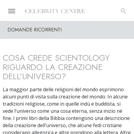
DOMANDE RICORRENTI
COSA CREDE SCIENTOLOGY
RIGUARDO LA CREAZIONE
DELL’UNIVERSO?
La maggior parte delle religioni del mondo esprimono
alcuni punti di vista sulla creazione del mondo. In alcune
tradizioni religiose, come in quelle indù e buddista, si
vede l’universo come una cosa eterna, senza inizio né
fine. I primi libri della Bibbia contengono una descrizione
della creazione dell’universo, che alcune fedi cristiane
considerano allegorica e altre prendono alla lettera. Altre